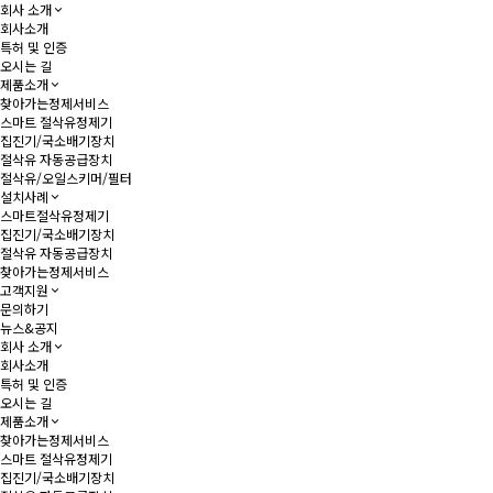
회사 소개
회사소개
특허 및 인증
오시는 길
제품소개
찾아가는정제서비스
스마트 절삭유정제기
집진기/국소배기장치
절삭유 자동공급장치
절삭유/오일스키머/필터
설치사례
스마트절삭유정제기
집진기/국소배기장치
절삭유 자동공급장치
찾아가는정제서비스
고객지원
문의하기
뉴스&공지
회사 소개
회사소개
특허 및 인증
오시는 길
제품소개
찾아가는정제서비스
스마트 절삭유정제기
집진기/국소배기장치