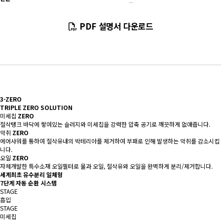
PDF 설명서 다운로드
3-ZERO
TRIPLE
ZERO
SOLUTION
미세칩
ZERO
절삭탱크 바닥에 쌓여있는 슬러지와 미세칩을 강력한 압축 공기로 깨끗하게 없애줍니다.
악취
ZERO
에어샤워를 통하여 절삭유내의 박테리아를 제거하여 부패로 인해 발생하는 악취를 감소시킵
니다.
오일
ZERO
자체개발한 특수소재 오일필터로 물과 오일, 절삭유와 오일을 완벽하게 분리/제거합니다.
세계최초 유수분리 일체형
7단계 자동 순환 시스템
STAGE
흡입
STAGE
미세칩